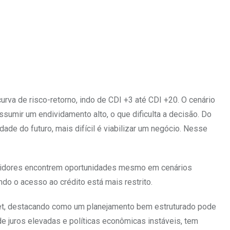
rva de risco-retorno, indo de CDI +3 até CDI +20. O cenário
sumir um endividamento alto, o que dificulta a decisão. Do
dade do futuro, mais difícil é viabilizar um negócio. Nesse
estidores encontrem oportunidades mesmo em cenários
do o acesso ao crédito está mais restrito.
rket, destacando como um planejamento bem estruturado pode
 de juros elevadas e políticas econômicas instáveis, tem