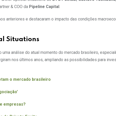
Partner & COO da
Pipeline Capital
.
anos anteriores e destacaram o impacto das condições macroec
l Situations
ndo uma análise do atual momento do mercado brasileiro, especi
urgiram nos últimos anos, ampliando as possibilidades para in
etam o mercado brasileiro
gociação’
de empresas?