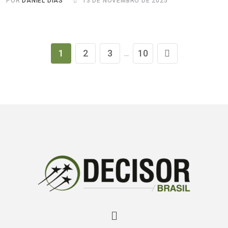
POR
DANIEL DIAS
13 DE NOVEMBRO DE 2025
1
2
3
10
...