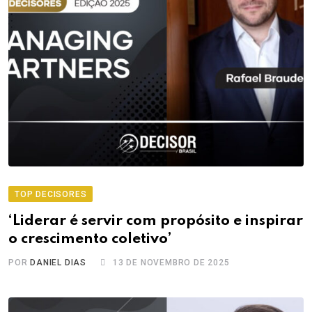
TOP DECISORES
‘Liderar é servir com propósito e inspirar
o crescimento coletivo’
POR
DANIEL DIAS
13 DE NOVEMBRO DE 2025