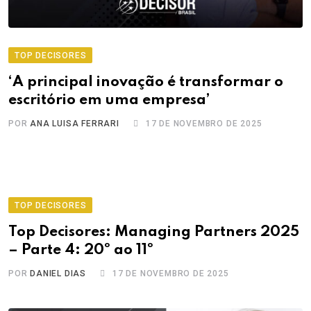
TOP DECISORES
‘A principal inovação é transformar o
escritório em uma empresa’
POR
ANA LUISA FERRARI
17 DE NOVEMBRO DE 2025
TOP DECISORES
Top Decisores: Managing Partners 2025
– Parte 4: 20º ao 11º
POR
DANIEL DIAS
17 DE NOVEMBRO DE 2025