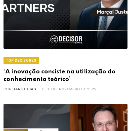
TOP DECISORES
‘A inovação consiste na utilização do
conhecimento teórico’
POR
DANIEL DIAS
13 DE NOVEMBRO DE 2025