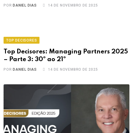
POR
DANIEL DIAS
14 DE NOVEMBRO DE 2025
TOP DECISORES
Top Decisores: Managing Partners 2025
– Parte 3: 30º ao 21º
POR
DANIEL DIAS
14 DE NOVEMBRO DE 2025