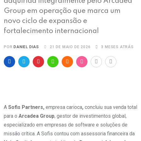
adquirida integralmente pelo Arcadea
Group em operação que marca um
novo ciclo de expansão e
fortalecimento internacional
POR
DANIEL DIAS
21 DE MAIO DE 2026
3 MESES ATRÁS
A
Sofis Partners,
empresa carioca
,
concluiu sua venda total
para o
Arcadea Group
, gestor de investimentos global,
especializado em empresas de software e soluções de
missão crítica. A Sofis contou com assessoria financeira da