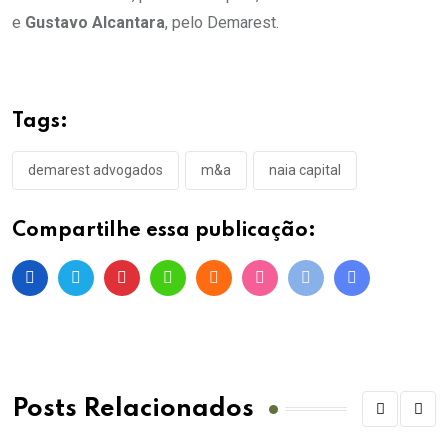
e
Gustavo Alcantara
, pelo Demarest.
Tags:
demarest advogados
m&a
naia capital
Compartilhe essa publicação:
Posts Relacionados