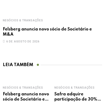
NEGÓCIOS & TRANSAÇÕES
Felsberg anuncia novo sócio de Societário e
M&A
6 DE AGOSTO DE 2026
LEIA TAMBÉM
NEGÓCIOS & TRANSAÇÕES
NEGÓCIOS & TRANSAÇÕES
Felsberg anuncia novo
Safra adquire
sócio de Societário e
participação de 30%
M&A
na Treecorp