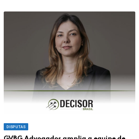
DISPUTAS
GVBG Advogados amplia a equipe de