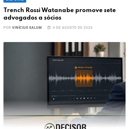
Trench Rossi Watanabe promove sete
advogados a sócios
POR
VINÍCIUS SALUM
4 DE AGOSTO DE 2026