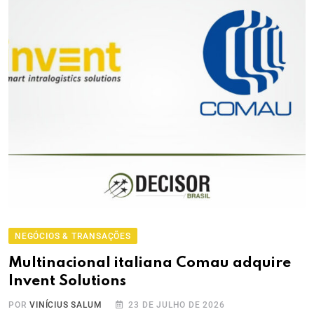
NEGÓCIOS & TRANSAÇÕES
Multinacional italiana Comau adquire
Invent Solutions
POR
VINÍCIUS SALUM
23 DE JULHO DE 2026