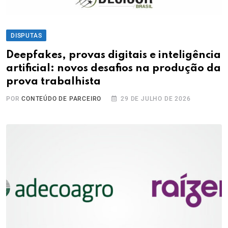
DISPUTAS
Deepfakes, provas digitais e inteligência
artificial: novos desafios na produção da
prova trabalhista
POR
CONTEÚDO DE PARCEIRO
29 DE JULHO DE 2026