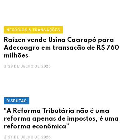
NEGÓCIOS & TRANSAÇÕES
Raízen vende Usina Caarapó para
Adecoagro em transação de R$ 760
milhões
28 DE JULHO DE 2026
DISPUTAS
“A Reforma Tributária não é uma
reforma apenas de impostos, é uma
reforma econômica”
21 DE JULHO DE 2026