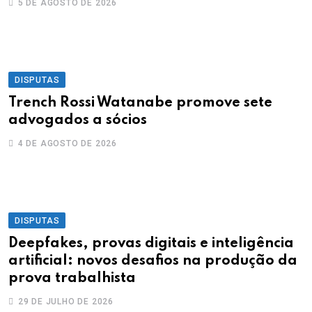
5 DE AGOSTO DE 2026
DISPUTAS
Trench Rossi Watanabe promove sete
advogados a sócios
4 DE AGOSTO DE 2026
DISPUTAS
Deepfakes, provas digitais e inteligência
artificial: novos desafios na produção da
prova trabalhista
29 DE JULHO DE 2026