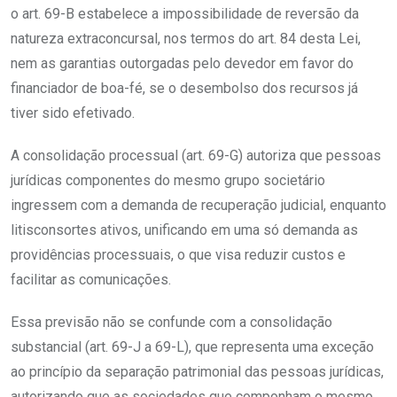
o art. 69-B estabelece a impossibilidade de reversão da
natureza extraconcursal, nos termos do art. 84 desta Lei,
nem as garantias outorgadas pelo devedor em favor do
financiador de boa-fé, se o desembolso dos recursos já
tiver sido efetivado.
A consolidação processual (art. 69-G) autoriza que pessoas
jurídicas componentes do mesmo grupo societário
ingressem com a demanda de recuperação judicial, enquanto
litisconsortes ativos, unificando em uma só demanda as
providências processuais, o que visa reduzir custos e
facilitar as comunicações.
Essa previsão não se confunde com a consolidação
substancial (art. 69-J a 69-L), que representa uma exceção
ao princípio da separação patrimonial das pessoas jurídicas,
autorizando que as sociedades que componham o mesmo