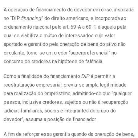
A operação de financiamento do devedor em crise, inspirada
no “DIP
” do direito americano, e incorporada ao
financing
ordenamento naiconal pelo art. 69-A a 69-F, é aquela pela
qual se viabiliza o mútuo de interessados cujo valor
aportado e garantido pela oneração de bens do ativo não
circulante, torne-se um credor “superpreferencial” no
concurso de credores na hipótese de falência.
Como a finalidade do financiamento
é permitir a
DIP
reestruturação empresarial, previu-se ampla legitimidade
para realização do empréstimo, admitindo-se que “qualquer
pessoa, inclusive credores, sujeitos ou não à recuperação
judicial, familiares, sócios e integrantes do grupo do
devedor”, assuma a posição de financiador.
A fim de reforçar essa garantia quando da oneração de bens,