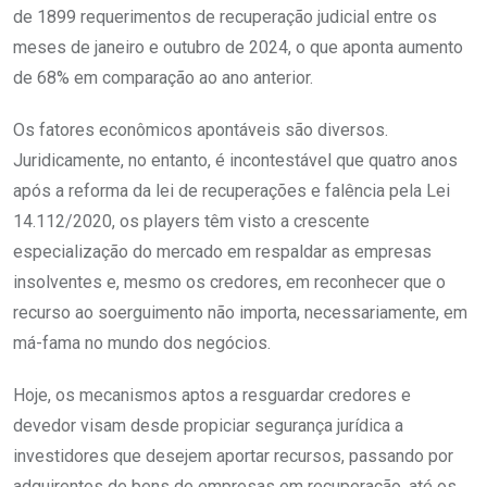
de 1899 requerimentos de recuperação judicial entre os
meses de janeiro e outubro de 2024, o que aponta aumento
de 68% em comparação ao ano anterior.
Os fatores econômicos apontáveis são diversos.
Juridicamente, no entanto, é incontestável que quatro anos
após a reforma da lei de recuperações e falência pela Lei
14.112/2020, os players têm visto a crescente
especialização do mercado em respaldar as empresas
insolventes e, mesmo os credores, em reconhecer que o
recurso ao soerguimento não importa, necessariamente, em
má-fama no mundo dos negócios.
Hoje, os mecanismos aptos a resguardar credores e
devedor visam desde propiciar segurança jurídica a
investidores que desejem aportar recursos, passando por
adquirentes de bens de empresas em recuperação, até os