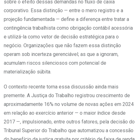
sobre o efeito dessas demandas no fluxo de caixa
corporativo. Essa distinção — entre o mero registro e a
projeção fundamentada — define a diferença entre tratar a
contingência trabalhista como obrigação contábil acessória
e utilizá-la como vetor de decisão estratégica para o
negócio. Organizações que não fazem essa distinção
operam sob incerteza gerenciável; as que a ignoram,
acumulam riscos silenciosos com potencial de
materialização súbita.
O contexto recente torna essa discussão ainda mais
premente. A Justiça do Trabalho registrou crescimento de
aproximadamente 16% no volume de novas ações em 2024
em relação ao exercício anterior — o maior índice desde
2017 —, impulsionado, entre outros fatores, pela decisão do
Tribunal Superior do Trabalho que automatizou a concessão
do benefício da justiça gratuita por critério de faixa de renda.