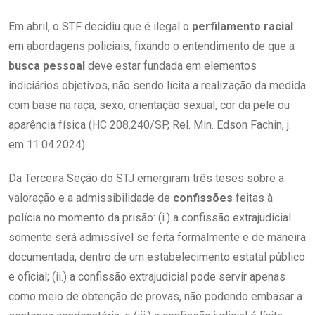
Em abril, o STF decidiu que é ilegal o
perfilamento
racial
em abordagens policiais, fixando o entendimento de que a
busca
pessoal
deve estar fundada em elementos
indiciários objetivos, não sendo lícita a realização da medida
com base na raça, sexo, orientação sexual, cor da pele ou
aparência física (HC 208.240/SP, Rel. Min. Edson Fachin, j.
em 11.04.2024).
Da Terceira Seção do STJ emergiram três teses sobre a
valoração e a admissibilidade de
confissões
feitas à
polícia no momento da prisão: (i.) a confissão extrajudicial
somente será admissível se feita formalmente e de maneira
documentada, dentro de um estabelecimento estatal público
e oficial; (ii.) a confissão extrajudicial pode servir apenas
como meio de obtenção de provas, não podendo embasar a