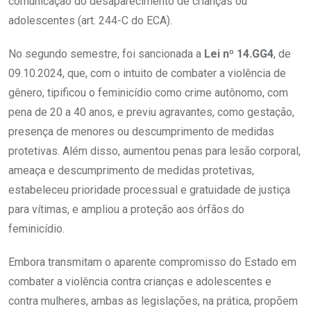
comunicação do desaparecimento de crianças ou
adolescentes (art. 244-C do ECA).
No segundo semestre, foi sancionada a
Lei
nº
14.GG4
, de
09.10.2024, que, com o intuito de combater a violência de
gênero, tipificou o feminicídio como crime autônomo, com
pena de 20 a 40 anos, e previu agravantes, como gestação,
presença de menores ou descumprimento de medidas
protetivas. Além disso, aumentou penas para lesão corporal,
ameaça e descumprimento de medidas protetivas,
estabeleceu prioridade processual e gratuidade de justiça
para vítimas, e ampliou a proteção aos órfãos do
feminicídio.
Embora transmitam o aparente compromisso do Estado em
combater a violência contra crianças e adolescentes e
contra mulheres, ambas as legislações, na prática, propõem