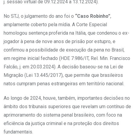
j. sessão virtual de 09.12.2024 a 13.12.2024).
No STJ, o julgamento do ano foi o
“Caso Robinho”
,
amplamente coberto pela mídia. A Corte Especial
homologou sentença proferida na Itália, que condenou o ex-
jogador à pena de nove anos de prisão por estupro, e
confirmou a possibilidade de execução da pena no Brasil,
em regime inicial fechado (HDE 7.986/IT, Rel. Min. Francisco
Falcão, j. em 20.03.2024). A decisão baseou-se na Lei de
Migração (Lei 13.445/2017), que permite que brasileiros
natos cumpram penas estrangeiras em território nacional.
Ao longo de 2024, houve, também, importantes decisões no
âmbito dos tribunais superiores que revelam um contínuo de
aprimoramento do sistema penal brasileiro, com foco na
eficiência da justiça criminal e na proteção dos direitos
fundamentais.