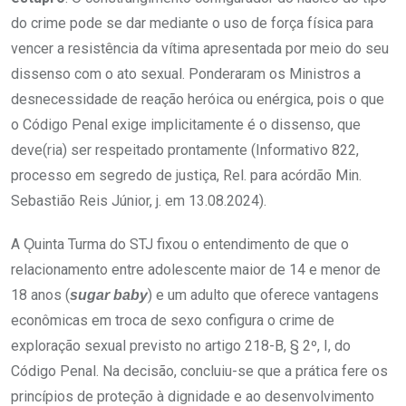
do crime pode se dar mediante o uso de força física para
vencer a resistência da vítima apresentada por meio do seu
dissenso com o ato sexual. Ponderaram os Ministros a
desnecessidade de reação heróica ou enérgica, pois o que
o Código Penal exige implicitamente é o dissenso, que
deve(ria) ser respeitado prontamente (Informativo 822,
processo em segredo de justiça, Rel. para acórdão Min.
Sebastião Reis Júnior, j. em 13.08.2024).
A Ǫuinta Turma do STJ fixou o entendimento de que o
relacionamento entre adolescente maior de 14 e menor de
18 anos (
) e um adulto que oferece vantagens
sugar
baby
econômicas em troca de sexo configura o crime de
exploração sexual previsto no artigo 218-B, § 2º, I, do
Código Penal. Na decisão, concluiu-se que a prática fere os
princípios de proteção à dignidade e ao desenvolvimento