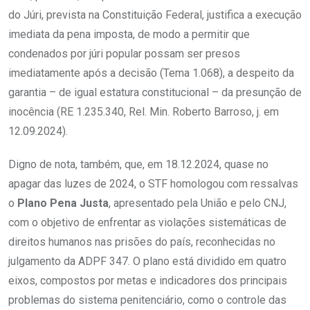
do Júri, prevista na Constituição Federal, justifica a execução
imediata da pena imposta, de modo a permitir que
condenados por júri popular possam ser presos
imediatamente após a decisão (Tema 1.068), a despeito da
garantia – de igual estatura constitucional – da presunção de
inocência (RE 1.235.340, Rel. Min. Roberto Barroso, j. em
12.09.2024).
Digno de nota, também, que, em 18.12.2024, quase no
apagar das luzes de 2024, o STF homologou com ressalvas
o
Plano
Pena
Justa
, apresentado pela União e pelo CNJ,
com o objetivo de enfrentar as violações sistemáticas de
direitos humanos nas prisões do país, reconhecidas no
julgamento da ADPF 347. O plano está dividido em quatro
eixos, compostos por metas e indicadores dos principais
problemas do sistema penitenciário, como o controle das