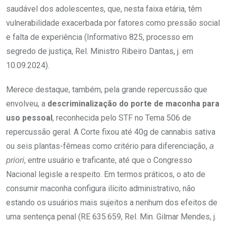
saudável dos adolescentes, que, nesta faixa etária, têm
vulnerabilidade exacerbada por fatores como pressão social
e falta de experiência (Informativo 825, processo em
segredo de justiça, Rel. Ministro Ribeiro Dantas, j. em
10.09.2024).
Merece destaque, também, pela grande repercussão que
envolveu, a
descriminalização
do
porte
de
maconha
para
uso
pessoal
, reconhecida pelo STF no Tema 506 de
repercussão geral. A Corte fixou até 40g de cannabis sativa
ou seis plantas-fêmeas como critério para diferenciação,
a
, entre usuário e traficante, até que o Congresso
priori
Nacional legisle a respeito. Em termos práticos, o ato de
consumir maconha configura ilícito administrativo, não
estando os usuários mais sujeitos a nenhum dos efeitos de
uma sentença penal (RE 635.659, Rel. Min. Gilmar Mendes, j.