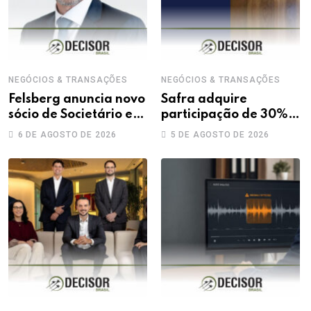
NEGÓCIOS & TRANSAÇÕES
NEGÓCIOS & TRANSAÇÕES
Felsberg anuncia novo
Safra adquire
sócio de Societário e
participação de 30%
M&A
na Treecorp
6 DE AGOSTO DE 2026
5 DE AGOSTO DE 2026