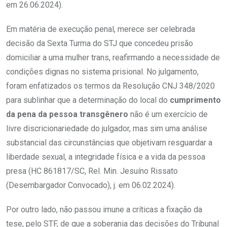
em 26.06.2024).
Em matéria de execução penal, merece ser celebrada
decisão da Sexta Turma do STJ que concedeu prisão
domiciliar a uma mulher trans, reafirmando a necessidade de
condições dignas no sistema prisional. No julgamento,
foram enfatizados os termos da Resolução CNJ 348/2020
para sublinhar que a determinação do local do
cumprimento
da pena da pessoa transgênero
não é um exercício de
livre discricionariedade do julgador, mas sim uma análise
substancial das circunstâncias que objetivam resguardar a
liberdade sexual, a integridade física e a vida da pessoa
presa (HC 861817/SC, Rel. Min. Jesuíno Rissato
(Desembargador Convocado), j. em 06.02.2024).
Por outro lado, não passou imune a críticas a fixação da
tese, pelo STF, de que a soberania das decisões do Tribunal