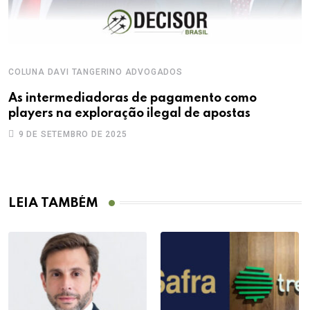
COLUNA DAVI TANGERINO ADVOGADOS
As intermediadoras de pagamento como
players na exploração ilegal de apostas
9 DE SETEMBRO DE 2025
LEIA TAMBÉM