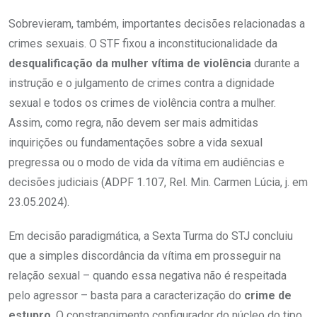
Sobrevieram, também, importantes decisões relacionadas a
crimes sexuais. O STF fixou a inconstitucionalidade da
desqualificação da mulher vítima de violência
durante a
instrução e o julgamento de crimes contra a dignidade
sexual e todos os crimes de violência contra a mulher.
Assim, como regra, não devem ser mais admitidas
inquirições ou fundamentações sobre a vida sexual
pregressa ou o modo de vida da vítima em audiências e
decisões judiciais (ADPF 1.107, Rel. Min. Carmen Lúcia, j. em
23.05.2024).
Em decisão paradigmática, a Sexta Turma do STJ concluiu
que a simples discordância da vítima em prosseguir na
relação sexual – quando essa negativa não é respeitada
pelo agressor – basta para a caracterização do
crime de
estupro
. O constrangimento configurador do núcleo do tipo