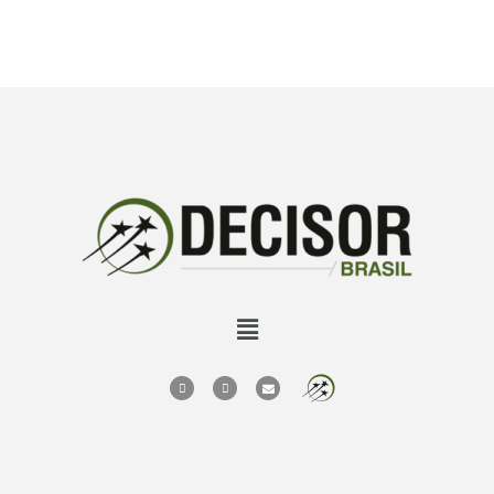
milhões