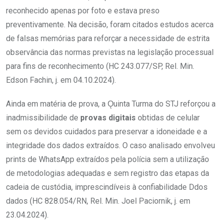
reconhecido apenas por foto e estava preso
preventivamente. Na decisão, foram citados estudos acerca
de falsas memórias para reforçar a necessidade de estrita
observância das normas previstas na legislação processual
para fins de reconhecimento (HC 243.077/SP, Rel. Min.
Edson Fachin, j. em 04.10.2024).
Ainda em matéria de prova, a Ǫuinta Turma do STJ reforçou a
inadmissibilidade de
provas digitais
obtidas de celular
sem os devidos cuidados para preservar a idoneidade e a
integridade dos dados extraídos. O caso analisado envolveu
prints de WhatsApp extraídos pela polícia sem a utilização
de metodologias adequadas e sem registro das etapas da
cadeia de custódia, imprescindíveis à confiabilidade Ddos
dados (HC 828.054/RN, Rel. Min. Joel Paciornik, j. em
23.04.2024).