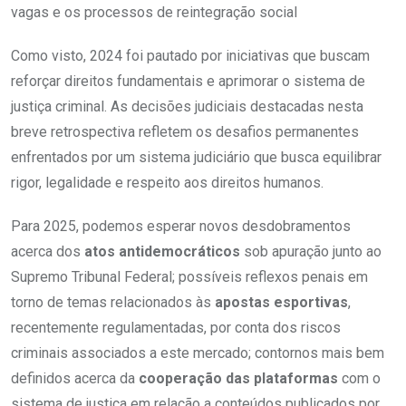
vagas e os processos de reintegração social
Como visto, 2024 foi pautado por iniciativas que buscam
reforçar direitos fundamentais e aprimorar o sistema de
justiça criminal. As decisões judiciais destacadas nesta
breve retrospectiva refletem os desafios permanentes
enfrentados por um sistema judiciário que busca equilibrar
rigor, legalidade e respeito aos direitos humanos.
Para 2025, podemos esperar novos desdobramentos
acerca dos
atos antidemocráticos
sob apuração junto ao
Supremo Tribunal Federal; possíveis reflexos penais em
torno de temas relacionados às
apostas esportivas
,
recentemente regulamentadas, por conta dos riscos
criminais associados a este mercado; contornos mais bem
definidos acerca da
cooperação das plataformas
com o
sistema de justiça em relação a conteúdos publicados por