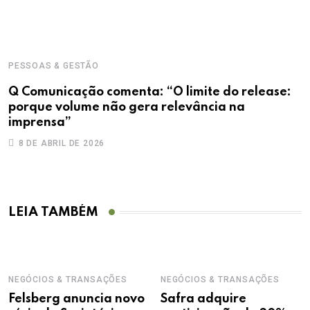
PESSOAS & GESTÃO
Q Comunicação comenta: “O limite do release:
porque volume não gera relevância na
imprensa”
8 DE ABRIL DE 2026
LEIA TAMBÉM
NEGÓCIOS & TRANSAÇÕES
NEGÓCIOS & TRANSAÇÕES
Felsberg anuncia novo
Safra adquire