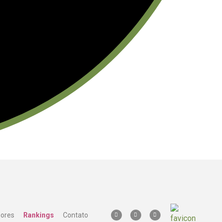
sores
Rankings
Contato