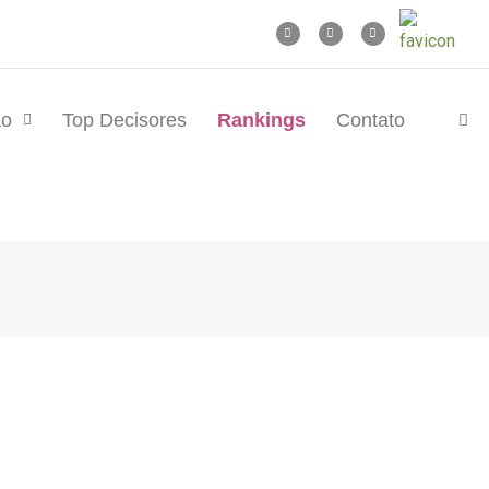
ão
Top Decisores
Rankings
Contato