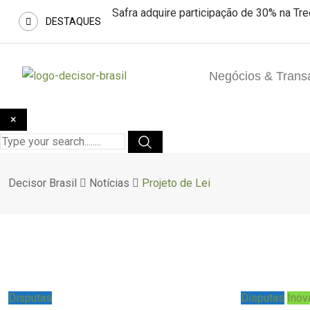
Safra adquire participação de 30% na Tr
DESTAQUES
Negócios & Trans
×
Decisor Brasil
Notícias
Projeto de Lei
Disputas
Disputas
Inov