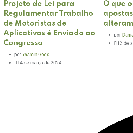
Projeto de Lei para
O que o
Regulamentar Trabalho
apostas
de Motoristas de
altera
Aplicativos é Enviado ao
por
Danie
Congresso
12 de 
por
Yasmin Goes
14 de março de 2024