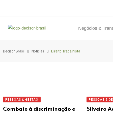
Negócios & Tran
Decisor Brasil
Notícias
Direito Trabalhista
PESSOAS & GESTÃO
PESSOAS & G
Combate à discriminação e
Silveiro 