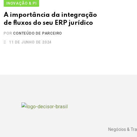
INOVAÇÃO & PI
A importância da integração
de fluxos do seu ERP jurídico
POR
CONTEÚDO DE PARCEIRO
11 DE JUNHO DE 2024
Negócios & Tr