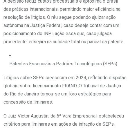
A decisão reduz custos processuais e aproxima o Brasil
das práticas internacionais, permitindo maior eficiência na
resolução de litígios. O réu segue podendo ajuizar ação
autônoma na Justiça Federal, caso deseje contar com um
posicionamento do INPI, ação essa que, caso julgada
procedente, ensejará na nulidade total ou parcial da patente.
Patentes Essenciais a Padrões Tecnológicos (SEPs)
Litígios sobre SEPs cresceram em 2024, refletindo disputas
globais sobre licenciamento FRAND. O Tribunal de Justiça
do Rio de Janeiro tornou-se um foro estratégico para
concessão de liminares.
O Juiz Victor Augustin, da 6ª Vara Empresarial, estabeleceu
critérios para liminares em ações de infração de SEPs,