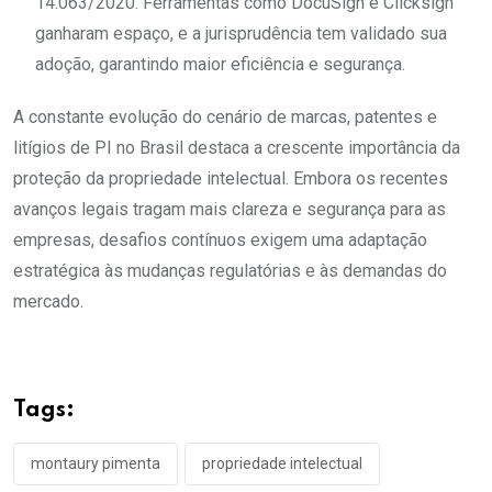
14.063/2020. Ferramentas como DocuSign e Clicksign
ganharam espaço, e a jurisprudência tem validado sua
adoção, garantindo maior eficiência e segurança.
A constante evolução do cenário de marcas, patentes e
litígios de PI no Brasil destaca a crescente importância da
proteção da propriedade intelectual. Embora os recentes
avanços legais tragam mais clareza e segurança para as
empresas, desafios contínuos exigem uma adaptação
estratégica às mudanças regulatórias e às demandas do
mercado.
Tags:
montaury pimenta
propriedade intelectual