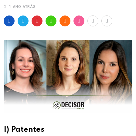
1 ANO ATRÁS
I) Patentes