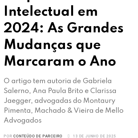
Intelectual em
2024: As Grandes
Mudanças que
Marcaram o Ano
O artigo tem autoria de Gabriela
Salerno, Ana Paula Brito e Clarissa
Jaegger, advogadas do Montaury
Pimenta, Machado & Vieira de Mello
Advogados
POR
CONTEÚDO DE PARCEIRO
13 DE JUNHO DE 2025