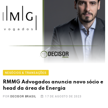
NEGÓCIOS & TRANSAÇÕES
RMMG Advogados anuncia novo sócio e
head da área de Energia
POR
DECISOR BRASIL
17 DE AGOSTO DE 2023