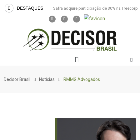
DESTAQUES
Safra adquire participação de 30% na Treecorp
Decisor Brasil
Notícias
RMMG Advogados