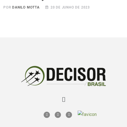
POR
DANILO MOTTA
20 DE JUNHO DE 2023