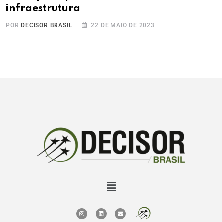
infraestrutura
POR
DECISOR BRASIL
22 DE MAIO DE 2023