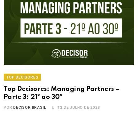
TOP DECISORES
Top Decisores: Managing Partners –
Parte 3: 21º ao 30º
POR
DECISOR BRASIL
12 DE JULHO DE 2023