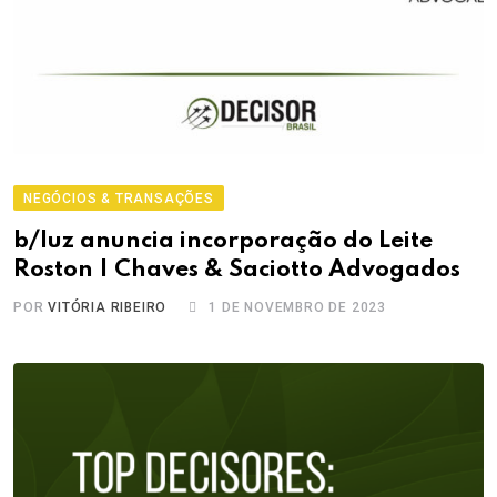
NEGÓCIOS & TRANSAÇÕES
b/luz anuncia incorporação do Leite
Roston | Chaves & Saciotto Advogados
POR
VITÓRIA RIBEIRO
1 DE NOVEMBRO DE 2023