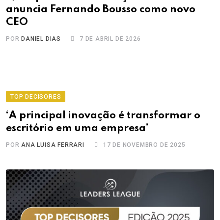
anuncia Fernando Bousso como novo
CEO
POR
DANIEL DIAS
7 DE ABRIL DE 2026
TOP DECISORES
‘A principal inovação é transformar o
escritório em uma empresa’
POR
ANA LUISA FERRARI
17 DE NOVEMBRO DE 2025