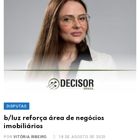
DISPUTAS
b/luz reforça área de negócios
imobiliários
POR
VITÓRIA RIBEIRO
18 DE AGOSTO DE 2025