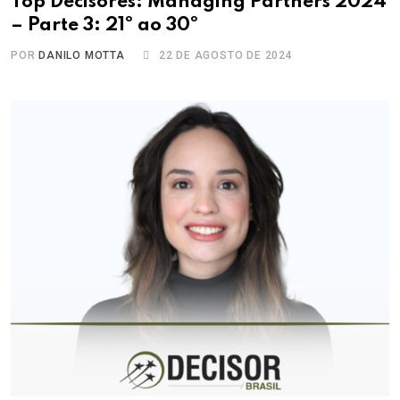
Top Decisores: Managing Partners 2024
– Parte 3: 21º ao 30º
POR
DANILO MOTTA
22 DE AGOSTO DE 2024