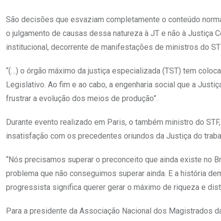
São decisões que esvaziam completamente o conteúdo normativo
o julgamento de causas dessa natureza à JT e não à Justiç
institucional, decorrente de manifestações de ministros do ST
“(…) o órgão máximo da justiça especializada (TST) tem coloc
Legislativo. Ao fim e ao cabo, a engenharia social que a Justi
frustrar a evolução dos meios de produção”.
Durante evento realizado em Paris, o também ministro do STF,
insatisfação com os precedentes oriundos da Justiça do traba
“Nós precisamos superar o preconceito que ainda existe no Bra
problema que não conseguimos superar ainda. E a história demo
progressista significa querer gerar o máximo de riqueza e dis
Para a presidente da Associação Nacional dos Magistrados da 