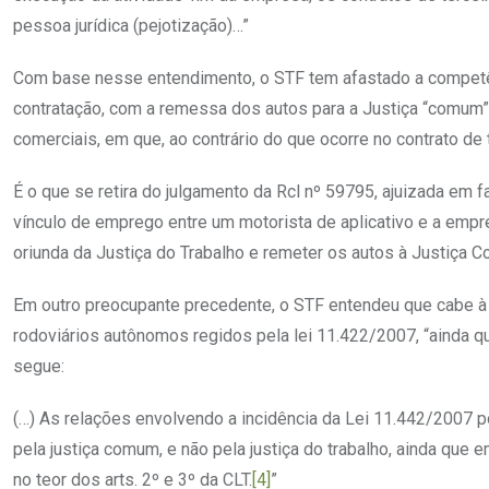
pessoa jurídica (pejotização)…”
Com base nesse entendimento, o STF tem afastado a competê
contratação, com a remessa dos autos para a Justiça “comum”,
comerciais, em que, ao contrário do que ocorre no contrato de
É o que se retira do julgamento da Rcl nº 59795, ajuizada em 
vínculo de emprego entre um motorista de aplicativo e a empre
oriunda da Justiça do Trabalho e remeter os autos à Justiça 
Em outro preocupante precedente, o STF entendeu que cabe à
rodoviários autônomos regidos pela lei 11.422/2007, “ainda q
segue:
(…) As relações envolvendo a incidência da Lei 11.442/2007 p
pela justiça comum, e não pela justiça do trabalho, ainda que 
no teor dos arts. 2º e 3º da CLT.
[4]
”