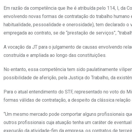
Em razão da competência que lhe é atribuída pelo 114, I, da Co
envolvendo novas formas de contratação do trabalho humano 
habitualidade, pessoalidade e onerosidade), tem declarado o 
empregada ao contrato, se de “prestação de serviços”, “trabal
A vocação da JT para o julgamento de causas envolvendo rela
construída e ampliada ao longo das constituições.
No entanto, essa competência tem sido paulatinamente vilipe
possibilidade de aferição, pela Justiça do Trabalho, da existê
Para o atual entendimento do STF, representado no voto do Min
formas válidas de contratação, a despeito da clássica relaçã
“Um mesmo mercado pode comportar alguns profissionais que 
outros profissionais cuja atuação tenha um caráter de eventua
execução da atividade-fim da empresa, os contratos de tercei