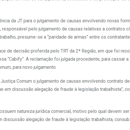
ncia da JT para o julgamento de causas envolvendo novas for
 responsável pelo julgamento de causas relativas a contratos cí
 trabalho, presume-se a “paridade de armas” entre os contratante
face de decisão proferida pelo TRT da 2ª Região, em que foi rec
sa “Cabify”. A reclamação foi julgada procedente, para cassar a
Comum, para novo julgamento.
 Justiça Comum o julgamento de causas envolvendo contrato de
ue em discussão alegação de fraude à legislação trabalhista”, c
ossuem natureza jurídica comercial, motivo pelo qual devem ser
em discussão alegação de fraude à legislação trabalhista, consu