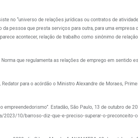
ste no “universo de relações jurídicas ou contratos de atividad
mo da pessoa que presta serviços para outra, para uma empresa 
 parece acontecer, relação de trabalho como sinônimo de relaçã
. Norma que regulamenta as relações de emprego em sentido est
 Redator para o acórdão o Ministro Alexandre de Moraes, Primei
 o empreendedorismo”. Estadão, São Paulo, 13 de outubro de 20
ia/2023/10/barroso-diz-que-e-preciso-superar-o-preconceito-c