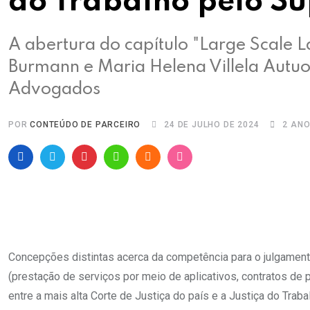
do Trabalho pelo Su
A abertura do capítulo "Large Scale L
Burmann e Maria Helena Villela Autuo
Advogados
POR
CONTEÚDO DE PARCEIRO
24 DE JULHO DE 2024
2 AN
Pinterest
Whatsapp
Cloud
StumbleUpon
Concepções distintas acerca da competência para o julgament
(prestação de serviços por meio de aplicativos, contratos de 
entre a mais alta Corte de Justiça do país e a Justiça do Traba