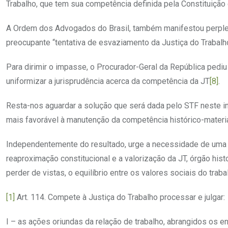
Trabalho, que tem sua competência definida pela Constituição 
A Ordem dos Advogados do Brasil, também manifestou perple
preocupante “tentativa de esvaziamento da Justiça do Trabalh
Para dirimir o impasse, o Procurador-Geral da República pedi
uniformizar a jurisprudência acerca da competência da JT
[8]
.
Resta-nos aguardar a solução que será dada pelo STF neste inc
mais favorável à manutenção da competência histórico-material 
Independentemente do resultado, urge a necessidade de uma s
reaproximação constitucional e a valorização da JT, órgão h
perder de vistas, o equilíbrio entre os valores sociais do trabalh
[1]
Art. 114. Compete à Justiça do Trabalho processar e julgar:
I – as ações oriundas da relação de trabalho, abrangidos os ent