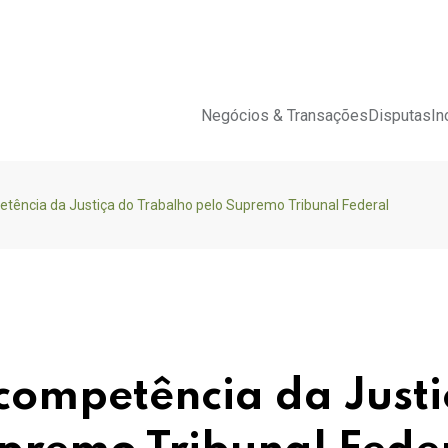
Negócios & Transações
Disputas
In
ência da Justiça do Trabalho pelo Supremo Tribunal Federal
competência da Justi