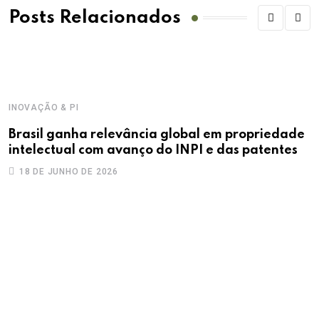
Posts Relacionados
INOVAÇÃO & PI
Brasil ganha relevância global em propriedade
intelectual com avanço do INPI e das patentes
18 DE JUNHO DE 2026