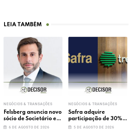
LEIA TAMBÉM
NEGÓCIOS & TRANSAÇÕES
NEGÓCIOS & TRANSAÇÕES
Felsberg anuncia novo
Safra adquire
sócio de Societário e
participação de 30%
M&A
na Treecorp
6 DE AGOSTO DE 2026
5 DE AGOSTO DE 2026