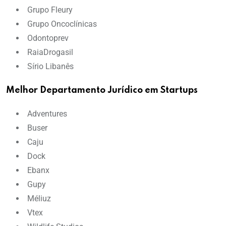
Grupo Fleury
Grupo Oncoclínicas
Odontoprev
RaiaDrogasil
Sírio Libanês
Melhor Departamento Jurídico em Startups
Adventures
Buser
Caju
Dock
Ebanx
Gupy
Méliuz
Vtex