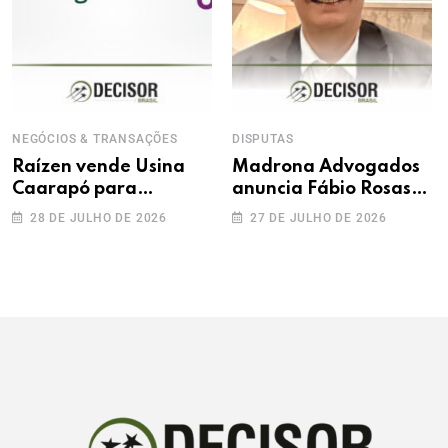
NEGÓCIOS & TRANSAÇÕES
DISPUTAS
Raízen vende Usina
Madrona Advogados
Caarapó para
anuncia Fábio Rosas
Adecoagro em
como novo sócio
28 DE JULHO DE 2026
27 DE JULHO DE 2026
transação de R$ 760
milhões