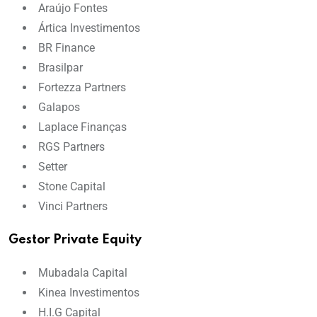
Araújo Fontes
Ártica Investimentos
BR Finance
Brasilpar
Fortezza Partners
Galapos
Laplace Finanças
RGS Partners
Setter
Stone Capital
Vinci Partners
Gestor Private Equity
Mubadala Capital
Kinea Investimentos
H.I.G Capital