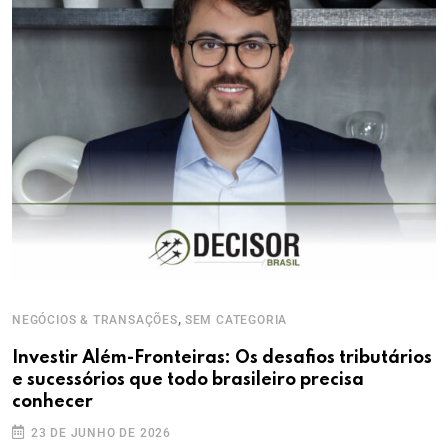
,
NEGÓCIOS & TRANSAÇÕES
SEM CATEGORIA
Investir Além-Fronteiras: Os desafios tributários
e sucessórios que todo brasileiro precisa
conhecer
23 DE JUNHO DE 2026