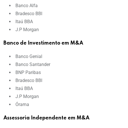
Banco Alfa
Bradesco BBI
Itaú BBA
J.P Morgan
Banco de Investimento em M&A
Banco Genial
Banco Santander
BNP Paribas
Bradesco BBI
Itaú BBA
J.P Morgan
Órama
Assessoria Independente em M&A