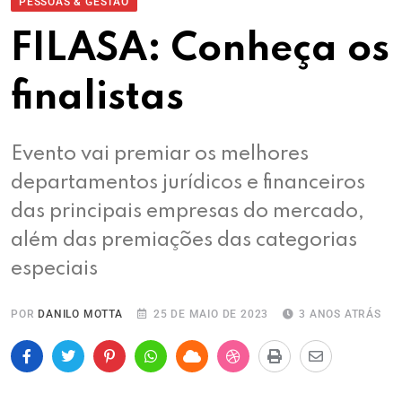
PESSOAS & GESTÃO
FILASA: Conheça os
finalistas
Evento vai premiar os melhores
departamentos jurídicos e financeiros
das principais empresas do mercado,
além das premiações das categorias
especiais
POR
DANILO MOTTA
25 DE MAIO DE 2023
3 ANOS ATRÁS