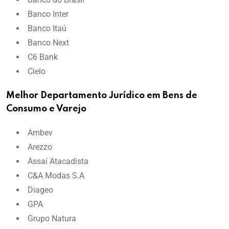
Banco Inter
Banco Itaú
Banco Next
C6 Bank
Cielo
Melhor Departamento Jurídico em Bens de
Consumo e Varejo
Ambev
Arezzo
Assaí Atacadista
C&A Modas S.A
Diageo
GPA
Grupo Natura