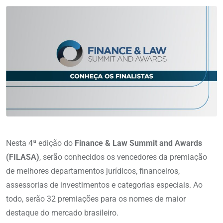
Nesta 4ª edição do
Finance & Law Summit and Awards
(FILASA)
, serão conhecidos os vencedores da premiação
de melhores departamentos jurídicos, financeiros,
assessorias de investimentos e categorias especiais. Ao
todo, serão 32 premiações para os nomes de maior
destaque do mercado brasileiro.