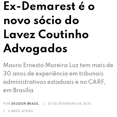
Ex-Demarest é o
novo sócio do
Lavez Coutinho
Advogados
Mauro Ernesto Moreira Luz tem mais de
30 anos de experiência em tribunais
administrativos estaduais e no CARF,
em Brasília
POR
DECISOR BRASIL
23 DE FEVEREIRO DE 2024
2 ANOS ATRÁS