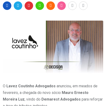
O
Lavez Coutinho Advogados
anunciou, em meados de
fevereiro, a chegada do novo sócio
Mauro Ernesto
Moreira Luz
, vindo do
Demarest Advogados
para reforçar
a área de tributos indiretos.