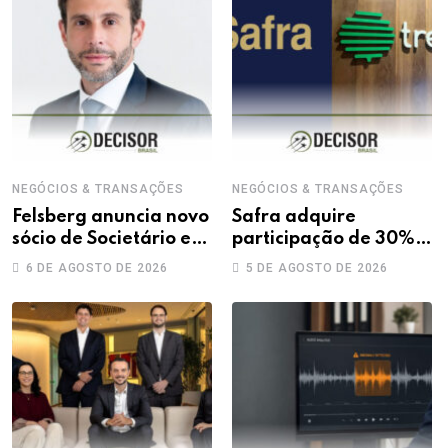
NEGÓCIOS & TRANSAÇÕES
NEGÓCIOS & TRANSAÇÕES
Felsberg anuncia novo
Safra adquire
sócio de Societário e
participação de 30%
M&A
na Treecorp
6 DE AGOSTO DE 2026
5 DE AGOSTO DE 2026