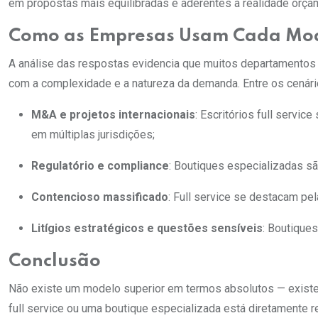
em propostas mais equilibradas e aderentes à realidade orçam
Como as Empresas Usam Cada Mo
A análise das respostas evidencia que muitos departamentos
com a complexidade e a natureza da demanda. Entre os cenári
M&A e projetos internacionais
: Escritórios full servi
em múltiplas jurisdições;
Regulatório e compliance
: Boutiques especializadas sã
Contencioso massificado
: Full service se destacam p
Litígios estratégicos e questões sensíveis
: Boutique
Conclusão
Não existe um modelo superior em termos absolutos — existe o
full service ou uma boutique especializada está diretamente r