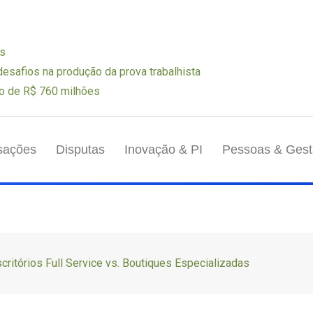
os
 desafios na produção da prova trabalhista
o de R$ 760 milhões
sações
Disputas
Inovação & PI
Pessoas & Ges
critórios Full Service vs. Boutiques Especializadas