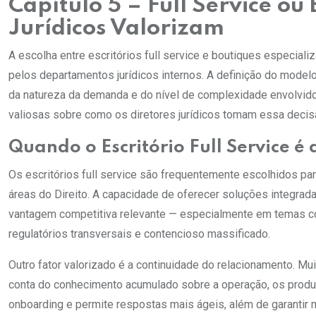
Capítulo 5 – Full Service ou
Jurídicos Valorizam
A escolha entre escritórios full service e boutiques especia
pelos departamentos jurídicos internos. A definição do mode
da natureza da demanda e do nível de complexidade envolvido
valiosas sobre como os diretores jurídicos tomam essa decisã
Quando o Escritório Full Service é
Os escritórios full service são frequentemente escolhidos 
áreas do Direito. A capacidade de oferecer soluções integrad
vantagem competitiva relevante — especialmente em temas co
regulatórios transversais e contencioso massificado.
Outro fator valorizado é a continuidade do relacionamento. 
conta do conhecimento acumulado sobre a operação, os produto
onboarding e permite respostas mais ágeis, além de garantir 