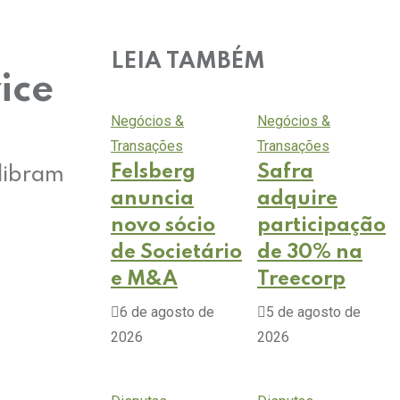
LEIA TAMBÉM
ice
Negócios &
Negócios &
Transações
Transações
Felsberg
Safra
ilibram
anuncia
adquire
novo sócio
participação
de Societário
de 30% na
e M&A
Treecorp
6 de agosto de
5 de agosto de
2026
2026