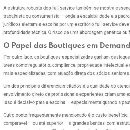
A estrutura robusta dos full service também se mostra essen
trabalhista ou consumerista — onde a escalabilidade e a padr
jurídicos alertam: a escolha por um escritório full service d
profundidade técnica. O risco de uma abordagem genérica ou 
O Papel das Boutiques em Demand
Por outro lado, as boutiques especializadas ganham destaque
áreas como regulatório, compliance, propriedade intelectual e
mais especializadas, com atuação direta dos sócios seniores 
Um dos principais diferenciais citados é a qualidade do atendi
envolvimento direto de profissionais experientes criam uma e
isso é decisivo para a escolha — especialmente quando a pauta
Outro ponto frequentemente mencionado é o custo-benefício.
comparável — ou até superior — a grandes bancas, com estrutu