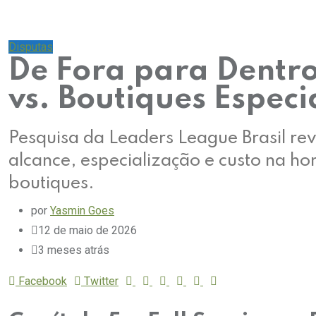
Disputas
De Fora para Dentro:
vs. Boutiques Especi
Pesquisa da Leaders League Brasil re
alcance, especialização e custo na ho
boutiques.
por
Yasmin Goes
12 de maio de 2026
3 meses atrás
Facebook
Twitter