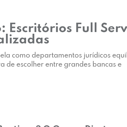
 Escritórios Full Serv
alizadas
vela como departamentos jurídicos equ
ra de escolher entre grandes bancas e