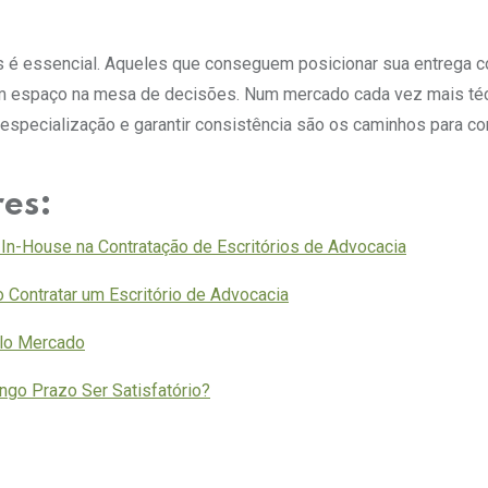
s é essencial. Aqueles que conseguem posicionar sua entrega 
am espaço na mesa de decisões. Num mercado cada vez mais téc
r especialização e garantir consistência são os caminhos para co
res:
In-House na Contratação de Escritórios de Advocacia
 Contratar um Escritório de Advocacia
elo Mercado
ngo Prazo Ser Satisfatório?