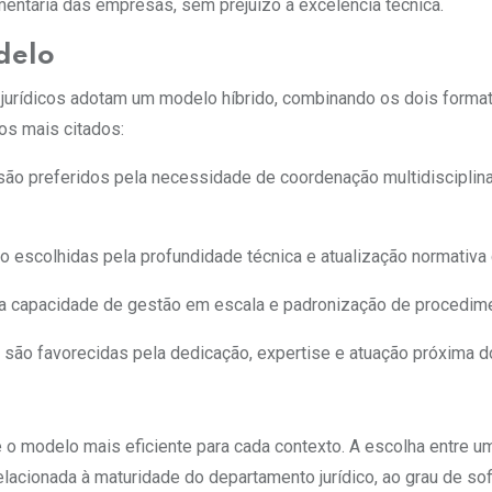
entária das empresas, sem prejuízo à excelência técnica.
delo
 jurídicos adotam um modelo híbrido, combinando os dois forma
os mais citados:
ce são preferidos pela necessidade de coordenação multidisciplin
o escolhidas pela profundidade técnica e atualização normativa 
ela capacidade de gestão em escala e padronização de procedim
s são favorecidas pela dedicação, expertise e atuação próxima d
 modelo mais eficiente para cada contexto. A escolha entre um
elacionada à maturidade do departamento jurídico, ao grau de sof