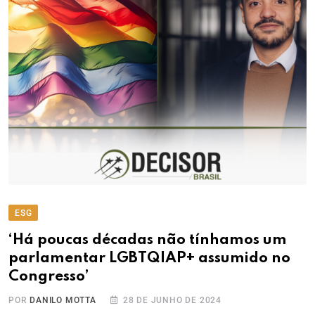
ESG
‘Há poucas décadas não tínhamos um
parlamentar LGBTQIAP+ assumido no
Congresso’
POR
DANILO MOTTA
28 DE JUNHO DE 2024