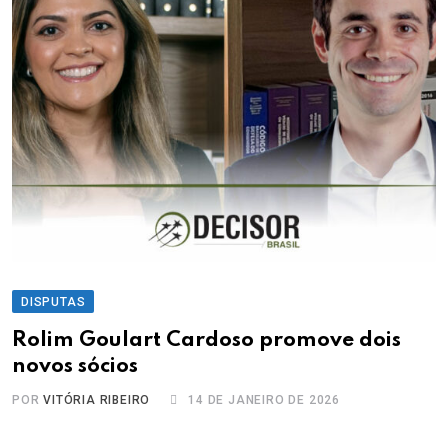
DISPUTAS
Rolim Goulart Cardoso promove dois
novos sócios
POR
VITÓRIA RIBEIRO
14 DE JANEIRO DE 2026