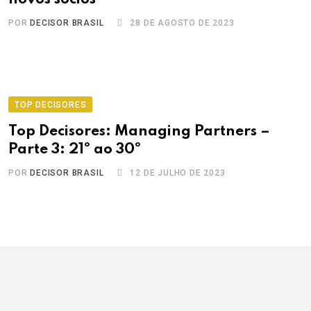
POR
DECISOR BRASIL
28 DE AGOSTO DE 2023
TOP DECISORES
Top Decisores: Managing Partners –
Parte 3: 21º ao 30º
POR
DECISOR BRASIL
12 DE JULHO DE 2023