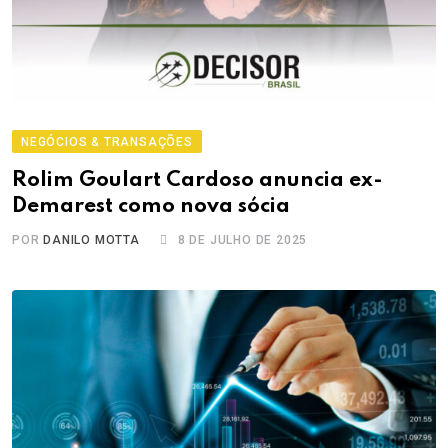
NEGÓCIOS & TRANSAÇÕES
Rolim Goulart Cardoso anuncia ex-
Demarest como nova sócia
POR
DANILO MOTTA
8 DE JULHO DE 2025