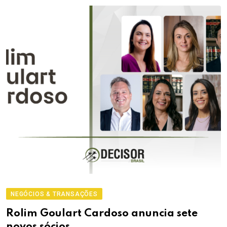
NEGÓCIOS & TRANSAÇÕES
Rolim Goulart Cardoso anuncia sete
novos sócios