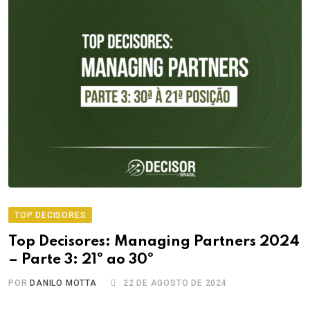
TOP DECISORES
Top Decisores: Managing Partners 2024
– Parte 3: 21º ao 30º
POR
DANILO MOTTA
22 DE AGOSTO DE 2024