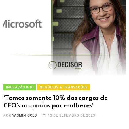
INOVAÇÃO & PI
NEGÓCIOS & TRANSAÇÕES
‘Temos somente 10% dos cargos de
CFO’s ocupados por mulheres’
POR
YASMIN GOES
13 DE SETEMBRO DE 2023