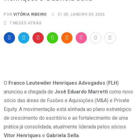
POR
VITÓRIA RIBEIRO
21 DE JANEIRO DE 2026
7 MESES ATRÁS
O
Franco Leutewiler Henriques Advogados
(
FLH
)
anunciou a chegada de
José Eduardo Marretti
como novo
sócio das áreas de Fusões e Aquisições (M&A) e Private
Equity. A movimentação está alinhada ao plano estratégico
de crescimento do escritório e ao fortalecimento de uma
prática já consolidada, atualmente liderada pelos sócios
Vitor Henriques
e
Gabriela Sella
.