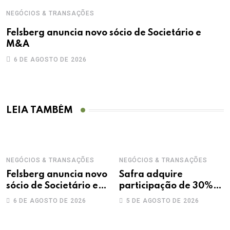
NEGÓCIOS & TRANSAÇÕES
Felsberg anuncia novo sócio de Societário e
M&A
6 DE AGOSTO DE 2026
LEIA TAMBÉM
NEGÓCIOS & TRANSAÇÕES
NEGÓCIOS & TRANSAÇÕES
Felsberg anuncia novo
Safra adquire
sócio de Societário e
participação de 30%
M&A
na Treecorp
6 DE AGOSTO DE 2026
5 DE AGOSTO DE 2026