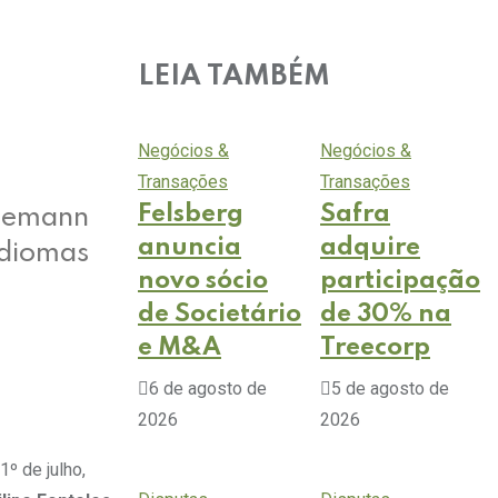
LEIA TAMBÉM
Negócios &
Negócios &
Transações
Transações
Felsberg
Safra
nnemann
anuncia
adquire
Idiomas
novo sócio
participação
de Societário
de 30% na
e M&A
Treecorp
6 de agosto de
5 de agosto de
2026
2026
1º de julho,