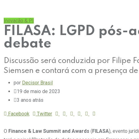
Inovação & PI
FILASA: LGPD pós-a
debate
Discussão será conduzida por Filipe F
Siemsen e contará com a presença de 
por
Decisor Brasil
19 de maio de 2023
3 anos atrás
Facebook
Twitter
O
Finance & Law Summit and Awards
(
FILASA
), evento jurí