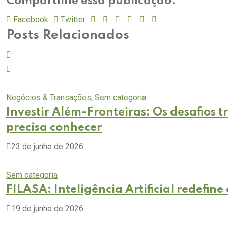
Compartilhe essa publicação:
Facebook
Twitter
Posts Relacionados
Negócios & Transações
,
Sem categoria
Investir Além-Fronteiras: Os desafios tr
precisa conhecer
23 de junho de 2026
Sem categoria
FILASA: Inteligência Artificial redefin
19 de junho de 2026