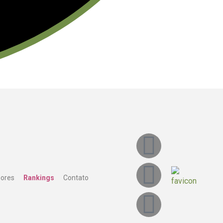
sores
Rankings
Contato