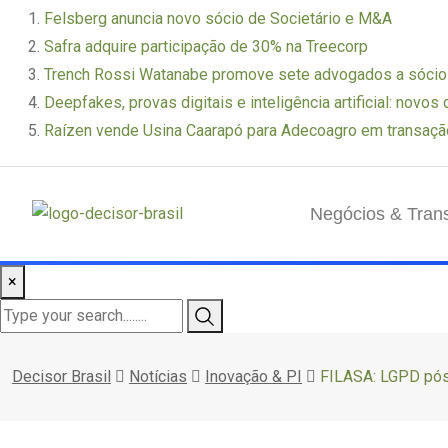
Felsberg anuncia novo sócio de Societário e M&A
Safra adquire participação de 30% na Treecorp
Trench Rossi Watanabe promove sete advogados a sóci
Deepfakes, provas digitais e inteligência artificial: novos
Raízen vende Usina Caarapó para Adecoagro em transaçã
Negócios & Tran
×
Decisor Brasil
Notícias
Inovação & PI
FILASA: LGPD pós