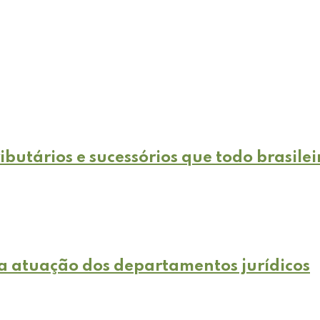
ibutários e sucessórios que todo brasilei
e a atuação dos departamentos jurídicos