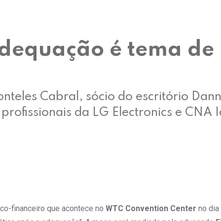
dequação é tema de
onteles Cabral, sócio do escritório Da
profissionais da LG Electronics e CNA 
dico-financeiro que acontece no
WTC Convention Center
no dia 