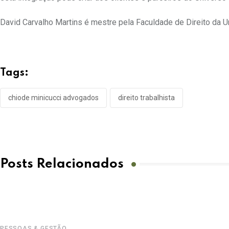
David Carvalho Martins é mestre pela Faculdade de Direito da U
Tags:
chiode minicucci advogados
direito trabalhista
Posts Relacionados
PESSOAS & GESTÃO