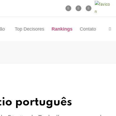
tão
Top Decisores
Rankings
Contato
cio português