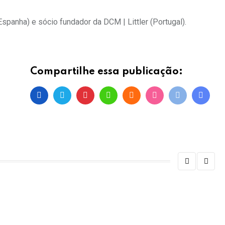
spanha) e sócio fundador da DCM | Littler (Portugal).
Compartilhe essa publicação:
NE