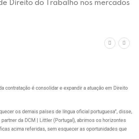
de Direito do Trabalho nos mercados
 da contratação é consolidar e expandir a atuação em Direito
ecer os demais países de língua oficial portuguesa”, disse,
artner da DCM | Littler (Portugal), abrimos os horizontes
ficas acima referidas, sem esquecer as oportunidades que