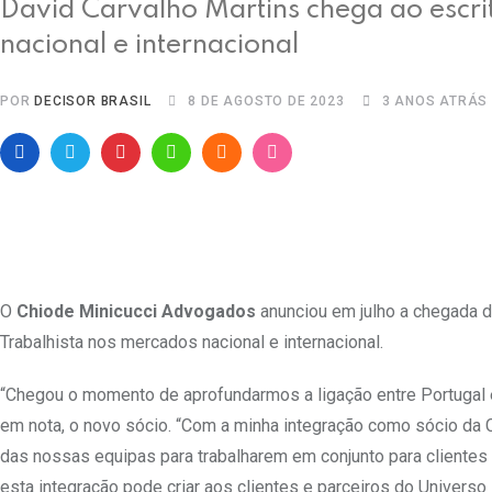
David Carvalho Martins chega ao escri
nacional e internacional
POR
DECISOR BRASIL
8 DE AGOSTO DE 2023
3 ANOS ATRÁS
O
Chiode Minicucci Advogados
anunciou em julho a chegada 
Trabalhista nos mercados nacional e internacional.
“Chegou o momento de aprofundarmos a ligação entre Portugal e 
em nota, o novo sócio. “Com a minha integração como sócio da C
das nossas equipas para trabalharem em conjunto para cliente
esta integração pode criar aos clientes e parceiros do Universo 