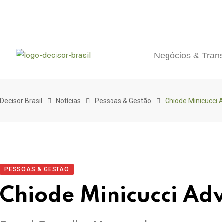
Negócios & Tran
Decisor Brasil
Notícias
Pessoas & Gestão
Chiode Minicucci
PESSOAS & GESTÃO
Chiode Minicucci Ad