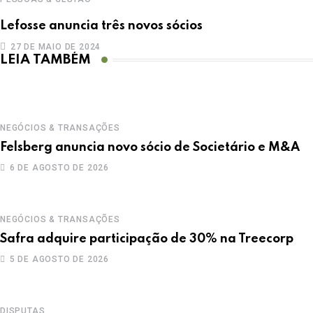
Lefosse anuncia três novos sócios
27 DE MAIO DE 2024
LEIA TAMBÉM
NEGÓCIOS & TRANSAÇÕES
Felsberg anuncia novo sócio de Societário e M&A
6 DE AGOSTO DE 2026
NEGÓCIOS & TRANSAÇÕES
Safra adquire participação de 30% na Treecorp
5 DE AGOSTO DE 2026
DISPUTAS