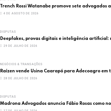
Trench Rossi Watanabe promove sete advogados a 
4 DE AGOSTO DE 2026
DISPUTAS
Deepfakes, provas digitais e inteligência artificia
29 DE JULHO DE 2026
NEGÓCIOS & TRANSAÇÕES
Raízen vende Usina Caarapó para Adecoagro em t
28 DE JULHO DE 2026
DISPUTAS
Madrona Advogados anuncia Fábio Rosas como no
27 DE JULHO DE 2026