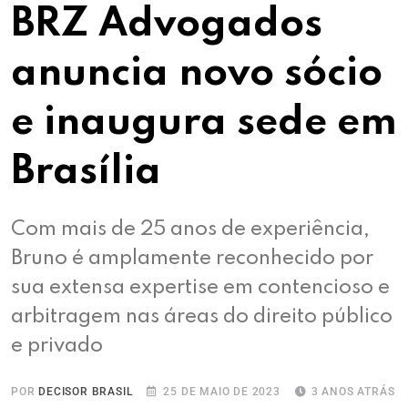
BRZ Advogados
anuncia novo sócio
e inaugura sede em
Brasília
Com mais de 25 anos de experiência,
Bruno é amplamente reconhecido por
sua extensa expertise em contencioso e
arbitragem nas áreas do direito público
e privado
POR
DECISOR BRASIL
25 DE MAIO DE 2023
3 ANOS ATRÁS