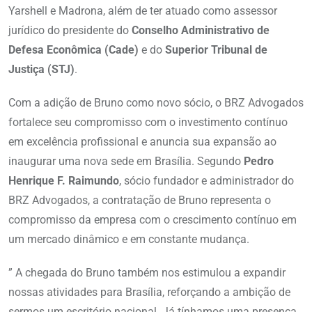
Yarshell e Madrona, além de ter atuado como assessor
jurídico do presidente do
Conselho Administrativo de
Defesa Econômica (Cade)
e do
Superior Tribunal de
Justiça (STJ)
.
Com a adição de Bruno como novo sócio, o BRZ Advogados
fortalece seu compromisso com o investimento contínuo
em excelência profissional e anuncia sua expansão ao
inaugurar uma nova sede em Brasília. Segundo
Pedro
Henrique F. Raimundo
, sócio fundador e administrador do
BRZ Advogados, a contratação de Bruno representa o
compromisso da empresa com o crescimento contínuo em
um mercado dinâmico e em constante mudança.
” A chegada do Bruno também nos estimulou a expandir
nossas atividades para Brasília, reforçando a ambição de
sermos um escritório nacional. Já tínhamos uma presença