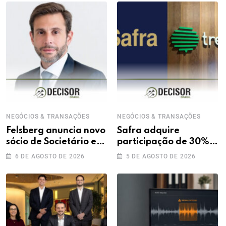
NEGÓCIOS & TRANSAÇÕES
NEGÓCIOS & TRANSAÇÕES
Felsberg anuncia novo
Safra adquire
sócio de Societário e
participação de 30%
M&A
na Treecorp
6 DE AGOSTO DE 2026
5 DE AGOSTO DE 2026