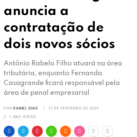
anuncia a
contratação de
dois novos sócios
Antônio Rabelo Filho atuará na área
tributária, enquanto Fernanda
Casagrande ficará responsável pela
área de penal empresarial
POR
DANIEL DIAS
27 DE FEVEREIRO DE 2025
1 ANO ATRÁS