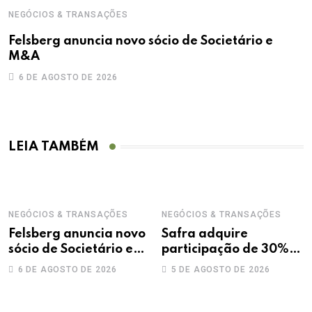
NEGÓCIOS & TRANSAÇÕES
Felsberg anuncia novo sócio de Societário e
M&A
6 DE AGOSTO DE 2026
LEIA TAMBÉM
NEGÓCIOS & TRANSAÇÕES
NEGÓCIOS & TRANSAÇÕES
Felsberg anuncia novo
Safra adquire
sócio de Societário e
participação de 30%
M&A
na Treecorp
6 DE AGOSTO DE 2026
5 DE AGOSTO DE 2026