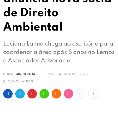
de Direito
Ambiental
Luciana Lanna chega ao escritório para
coordenar a área após 5 anos no Lemos
e Associados Advocacia
POR
DECISOR BRASIL
29 DE AGOSTO DE 2023
3 ANOS ATRÁS