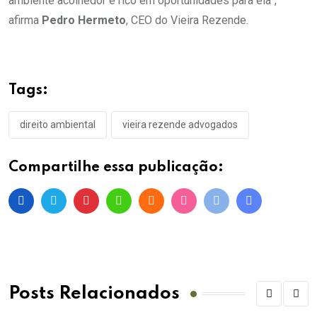
ambiente acolhedor e rico em oportunidades para ela”,
afirma
Pedro Hermeto
, CEO do Vieira Rezende.
Tags:
direito ambiental
vieira rezende advogados
Compartilhe essa publicação:
Posts Relacionados