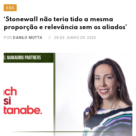
ESG
‘Stonewall não teria tido a mesma
proporção e relevância sem os aliados’
POR
DANILO MOTTA
28 DE JUNHO DE 2024