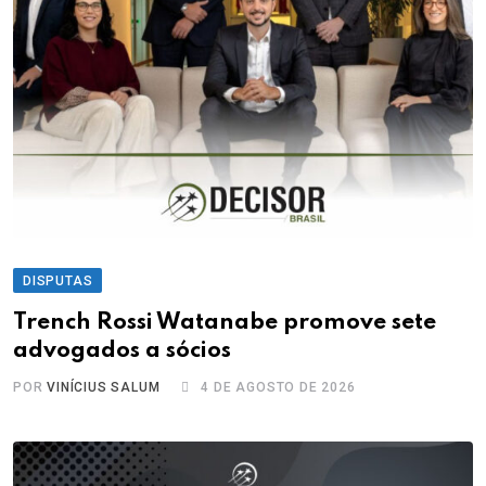
DISPUTAS
Trench Rossi Watanabe promove sete
advogados a sócios
POR
VINÍCIUS SALUM
4 DE AGOSTO DE 2026