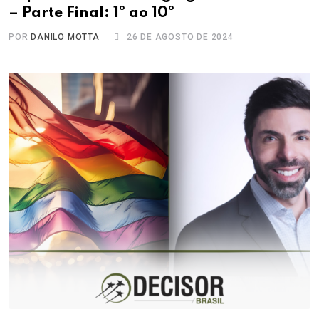
– Parte Final: 1º ao 10º
POR
DANILO MOTTA
26 DE AGOSTO DE 2024