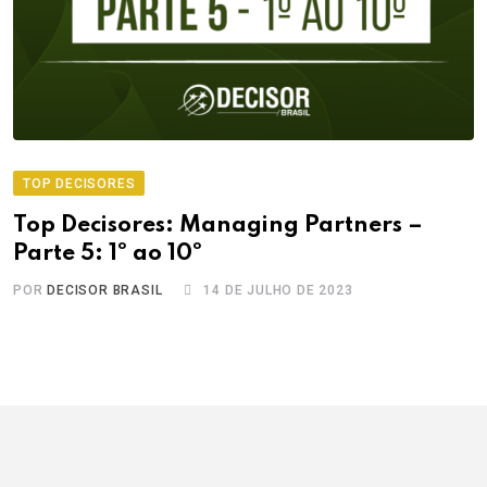
TOP DECISORES
Top Decisores: Managing Partners –
Parte 5: 1º ao 10º
POR
DECISOR BRASIL
14 DE JULHO DE 2023