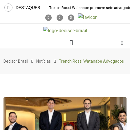
DESTAQUES
Trench Rossi Watanabe promove sete advogad
Decisor Brasil
Notícias
Trench Rossi Watanabe Advogados