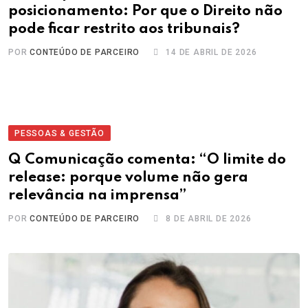
posicionamento: Por que o Direito não
pode ficar restrito aos tribunais?
POR
CONTEÚDO DE PARCEIRO
14 DE ABRIL DE 2026
PESSOAS & GESTÃO
Q Comunicação comenta: “O limite do
release: porque volume não gera
relevância na imprensa”
POR
CONTEÚDO DE PARCEIRO
8 DE ABRIL DE 2026