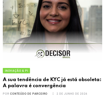
INOVAÇÃO & PI
A sua tendência de KYC já está obsoleta:
A palavra é convergência
POR
CONTEÚDO DE PARCEIRO
2 DE JUNHO DE 2026