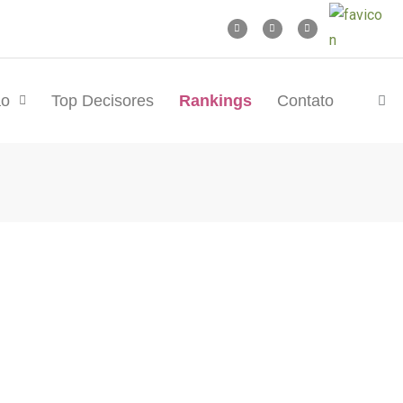
ão
Top Decisores
Rankings
Contato