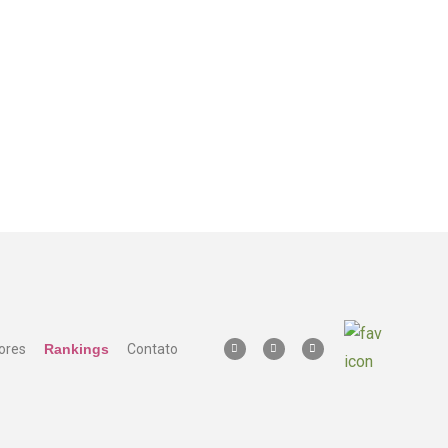
ores
Rankings
Contato