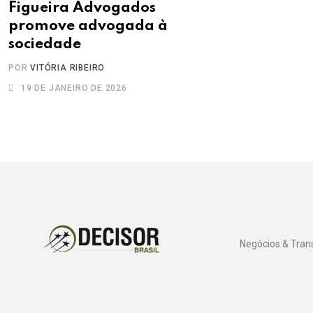
Figueira Advogados
promove advogada à
sociedade
POR
VITÓRIA RIBEIRO
19 DE JANEIRO DE 2026
Negócios & Tra