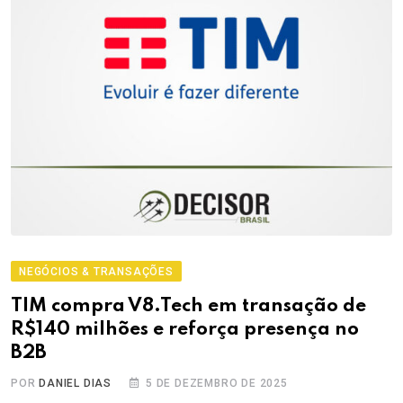
NEGÓCIOS & TRANSAÇÕES
TIM compra V8.Tech em transação de
R$140 milhões e reforça presença no
B2B
POR
DANIEL DIAS
5 DE DEZEMBRO DE 2025