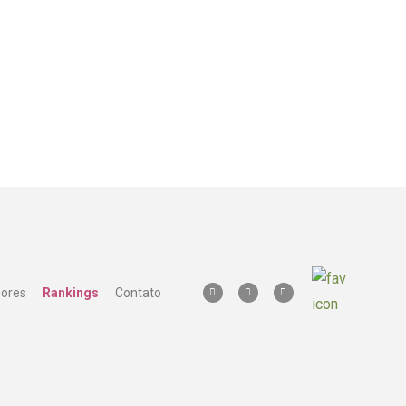
sores
Rankings
Contato