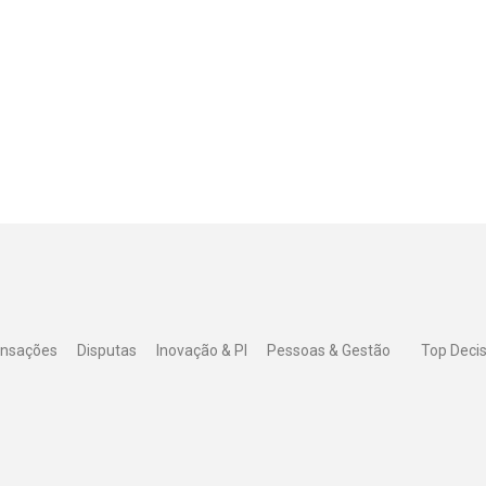
ansações
Disputas
Inovação & PI
Pessoas & Gestão
Top Deci