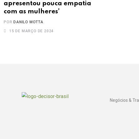
apresentou pouca empatia
com as mulheres’
POR
DANILO MOTTA
15 DE MARÇO DE 2024
Negócios & Tr