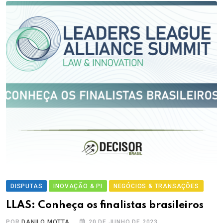
DISPUTAS
INOVAÇÃO & PI
NEGÓCIOS & TRANSAÇÕES
LLAS: Conheça os finalistas brasileiros
POR
DANILO MOTTA
20 DE JUNHO DE 2023