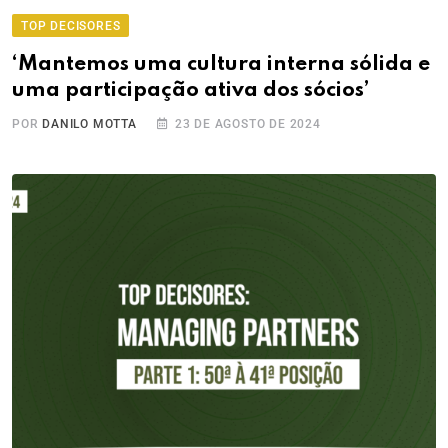
TOP DECISORES
‘Mantemos uma cultura interna sólida e
uma participação ativa dos sócios’
POR
DANILO MOTTA
23 DE AGOSTO DE 2024