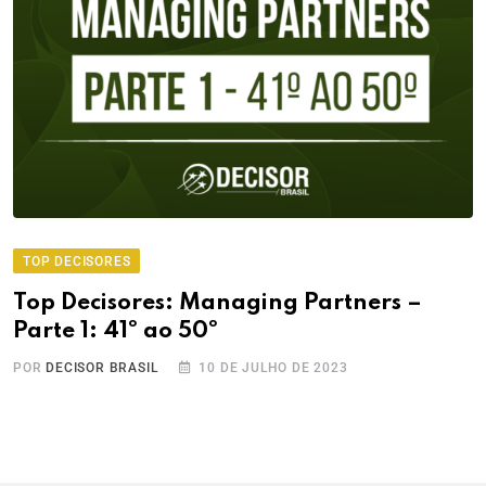
TOP DECISORES
Top Decisores: Managing Partners –
Parte 1: 41º ao 50º
POR
DECISOR BRASIL
10 DE JULHO DE 2023