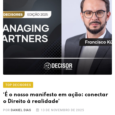
TOP DECISORES
‘É o nosso manifesto em ação: conectar
o Direito à realidade’
POR
DANIEL DIAS
13 DE NOVEMBRO DE 2025