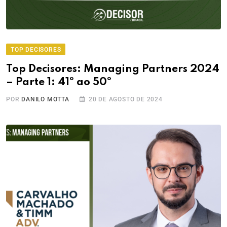
TOP DECISORES
Top Decisores: Managing Partners 2024
– Parte 1: 41º ao 50º
POR
DANILO MOTTA
20 DE AGOSTO DE 2024