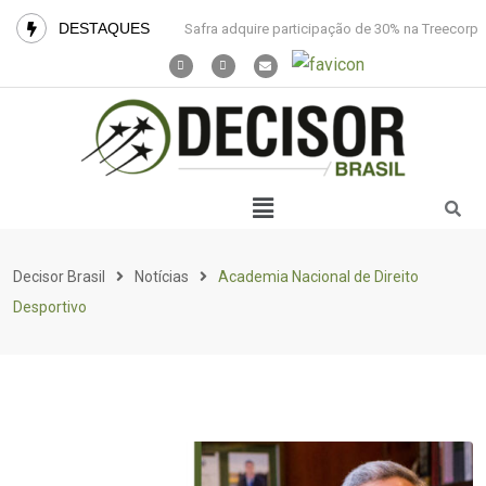
DESTAQUES
Safra adquire participação de 30% na Treecorp
Decisor Brasil
Notícias
Academia Nacional de Direito
Desportivo