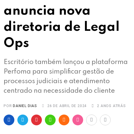
anuncia nova
diretoria de Legal
Ops
Escritório também lançou a plataforma
Perfoma para simplificar gestão de
processos judiciais e atendimento
centrado na necessidade do cliente
POR
DANIEL DIAS
26 DE ABRIL DE 2024
2 ANOS ATRÁS