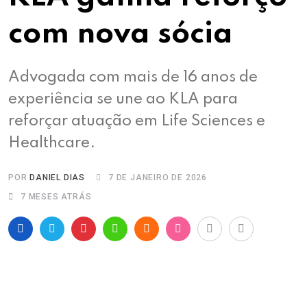
com nova sócia
Advogada com mais de 16 anos de
experiência se une ao KLA para
reforçar atuação em Life Sciences e
Healthcare.
POR
DANIEL DIAS
7 DE JANEIRO DE 2026
7 MESES ATRÁS