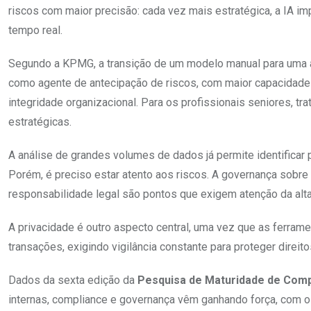
riscos com maior precisão: cada vez mais estratégica, a IA 
tempo real.
Segundo a KPMG, a transição de um modelo manual para uma 
como agente de antecipação de riscos, com maior capacidade de
integridade organizacional. Para os profissionais seniores, tr
estratégicas.
A análise de grandes volumes de dados já permite identificar p
Porém, é preciso estar atento aos riscos. A governança sobre
responsabilidade legal são pontos que exigem atenção da alta
A privacidade é outro aspecto central, uma vez que as ferra
transações, exigindo vigilância constante para proteger direit
Dados da sexta edição da
Pesquisa de Maturidade de Comp
internas, compliance e governança vêm ganhando força, com o 