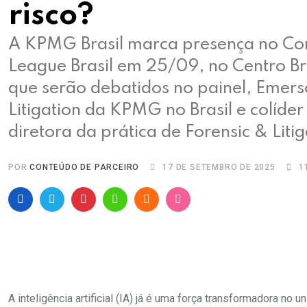
risco?
A KPMG Brasil marca presença no Co
League Brasil em 25/09, no Centro Br
que serão debatidos no painel, Emers
Litigation da KPMG no Brasil e colíder
diretora da prática de Forensic & Liti
POR
CONTEÚDO DE PARCEIRO
17 DE SETEMBRO DE 2025
1
Pinterest
Whatsapp
Cloud
StumbleUpon
A inteligência artificial (IA) já é uma força transformadora no 