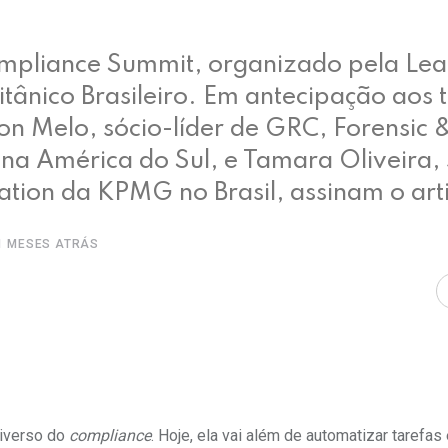
mpliance Summit, organizado pela Lea
itânico Brasileiro. Em antecipação aos
on Melo, sócio-líder de GRC, Forensic 
 na América do Sul, e Tamara Oliveira, 
gation da KPMG no Brasil, assinam o art
1 MESES ATRÁS
universo do
compliance
. Hoje, ela vai além de automatizar tarefas