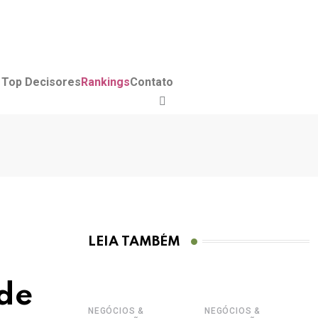
Top Decisores
Rankings
Contato
LEIA TAMBÉM
 de
NEGÓCIOS &
NEGÓCIOS &