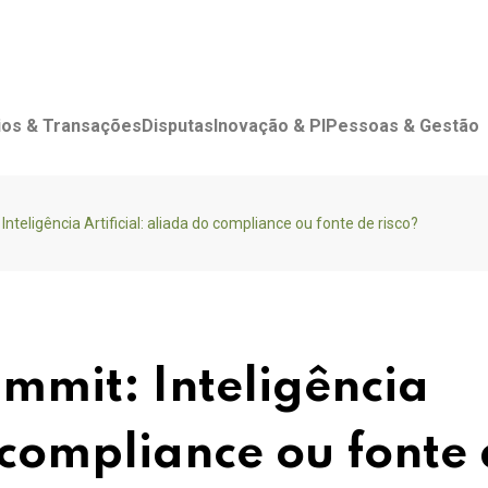
os & Transações
Disputas
Inovação & PI
Pessoas & Gestão
teligência Artificial: aliada do compliance ou fonte de risco?
mmit: Inteligência
o compliance ou fonte