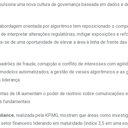
impulsiona uma nova cultura de governança baseada em dados e 
abordagem orientada por algoritmos tem reposicionado o
compl
 interpretar alterações regulatórias, mitigar exposições e refo
ata-se de uma oportunidade de elevar a área à linha de frente da
adrões de fraude, corrupção e conflito de interesses com agilid
 modelos automatizados, a gestão de vieses algorítmicos e as g
 liderança.
mentas de IA aumentam o poder de rastreio sobre comunicações e
os fundamentais.
liance
, realizada pela KPMG, mostram que áreas como investi
setor financeiro liderando em maturidade (índice 3,5 em uma es