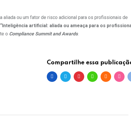
 aliada ou um fator de risco adicional para os profissionais de
“Inteligência artificial: aliada ou ameaça para os profission
nte o
Compliance Summit and Awards
.
Compartilhe essa publicaçã
Pinterest
Whatsapp
Cloud
Stum