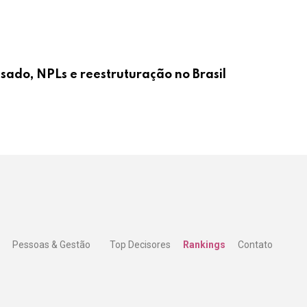
ssado, NPLs e reestruturação no Brasil
Pessoas & Gestão
Top Decisores
Rankings
Contato