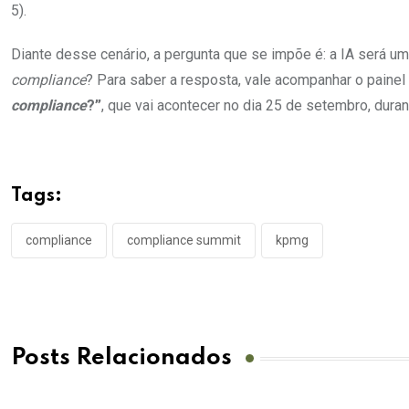
5).
Diante desse cenário, a pergunta que se impõe é: a IA será uma
compliance
? Para saber a resposta, vale acompanhar o painel
compliance
?”
, que vai acontecer no dia 25 de setembro, dura
Tags:
compliance
compliance summit
kpmg
Posts Relacionados