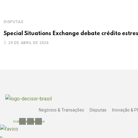
DISPUTAS
Special Situations Exchange debate crédito estre
29 DE ABRIL DE 2026
Negócios & Transações
Disputas
Inovação & PI
Instagram
Linkedin
Envelope