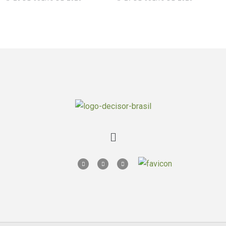
transação de R$ 760
milhões