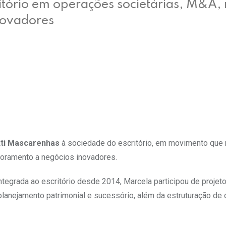
tório em operações societárias, M&A, 
inovadores
ti Mascarenhas
à sociedade do escritório, em movimento que r
soramento a negócios inovadores.
tegrada ao escritório desde 2014, Marcela participou de projeto
planejamento patrimonial e sucessório, além da estruturação de 