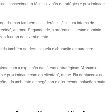
mbinou conhecimento técnico, visão estratégica e proximidade
ogada, mas também sua aderência à cultura interna do
ecida”, afirmou. Segundo ele, a profissional reúne domínio
ndo fundos de investimento.
arcela também se destaca pela elaboração de pareceres
omisso com a expansão das áreas estratégicas. “Assumir a
s e proximidade com os clientes”, disse. Ela destacou ainda
rmações do ambiente de negócios e oferecendo soluções mais