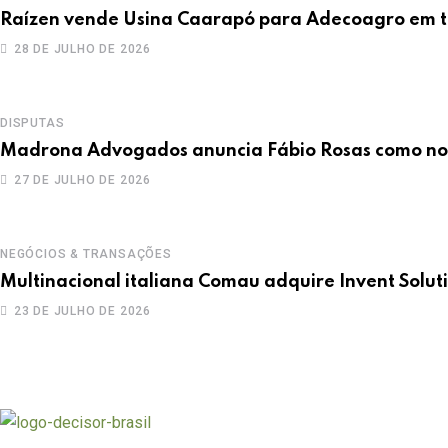
Raízen vende Usina Caarapó para Adecoagro em t
28 DE JULHO DE 2026
DISPUTAS
Madrona Advogados anuncia Fábio Rosas como no
27 DE JULHO DE 2026
NEGÓCIOS & TRANSAÇÕES
Multinacional italiana Comau adquire Invent Solut
23 DE JULHO DE 2026