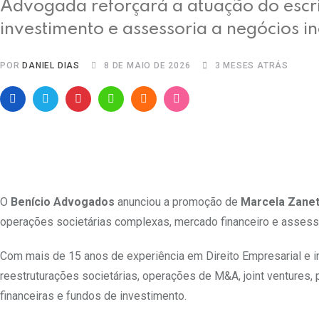
Advogada reforçará a atuação do escri
investimento e assessoria a negócios 
POR
DANIEL DIAS
8 DE MAIO DE 2026
3 MESES ATRÁS
Pinterest
Whatsapp
Cloud
StumbleUpon
O
Benício Advogados
anunciou a promoção de
Marcela Zanet
operações societárias complexas, mercado financeiro e asses
Com mais de 15 anos de experiência em Direito Empresarial e in
reestruturações societárias, operações de M&A, joint ventures, 
financeiras e fundos de investimento.