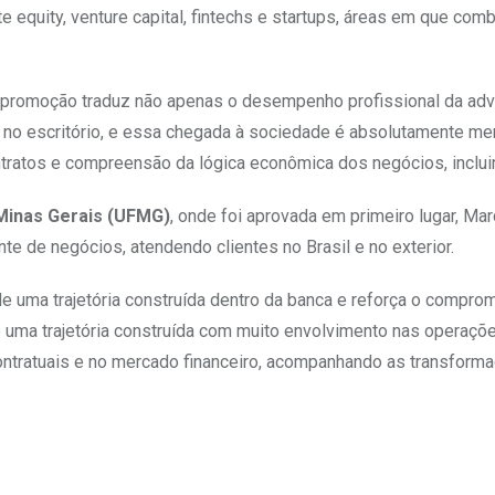
e equity, venture capital, fintechs e startups, áreas em que co
a promoção traduz não apenas o desempenho profissional da adv
ia no escritório, e essa chegada à sociedade é absolutamente mer
ntratos e compreensão da lógica econômica dos negócios, inclui
Minas Gerais (UFMG)
, onde foi aprovada em primeiro lugar, M
te de negócios, atendendo clientes no Brasil e no exterior.
de uma trajetória construída dentro da banca e reforça o compr
 uma trajetória construída com muito envolvimento nas operaçõe
 contratuais e no mercado financeiro, acompanhando as transfo