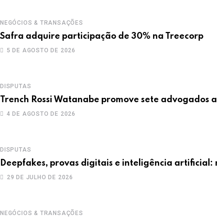
NEGÓCIOS & TRANSAÇÕES
Safra adquire participação de 30% na Treecorp
5 DE AGOSTO DE 2026
DISPUTAS
Trench Rossi Watanabe promove sete advogados a 
4 DE AGOSTO DE 2026
DISPUTAS
Deepfakes, provas digitais e inteligência artificia
29 DE JULHO DE 2026
NEGÓCIOS & TRANSAÇÕES