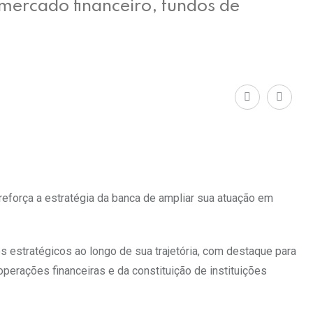
mercado financeiro, fundos de
Share
Print
via
Email
eforça a estratégia da banca de ampliar sua atuação em
s estratégicos ao longo de sua trajetória, com destaque para
operações financeiras e da constituição de instituições