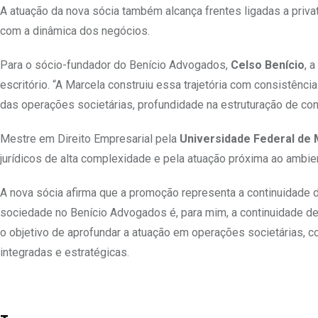
A atuação da nova sócia também alcança frentes ligadas a privat
com a dinâmica dos negócios.
Para o sócio-fundador do Benício Advogados,
Celso Benício
, 
escritório. “A Marcela construiu essa trajetória com consistênc
das operações societárias, profundidade na estruturação de co
Mestre em Direito Empresarial pela
Universidade Federal de 
jurídicos de alta complexidade e pela atuação próxima ao ambien
A nova sócia afirma que a promoção representa a continuidade 
sociedade no Benício Advogados é, para mim, a continuidade de
o objetivo de aprofundar a atuação em operações societárias,
integradas e estratégicas.