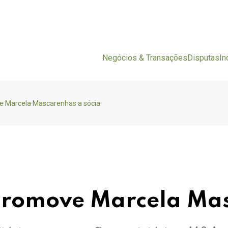
Negócios & Transações
Disputas
In
e Marcela Mascarenhas a sócia
promove Marcela Mas