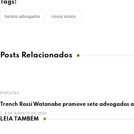
Tags:
benício advogados
novos sócios
Posts Relacionados
DISPUTAS
Trench Rossi Watanabe promove sete advogados a 
4 DE AGOSTO DE 2026
LEIA TAMBÉM