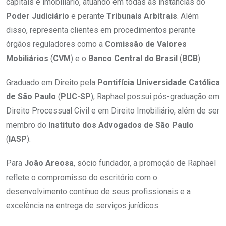
capitais e imobiliário, atuando em todas as instâncias do
Poder Judiciário
e perante
Tribunais Arbitrais
. Além
disso, representa clientes em procedimentos perante
órgãos reguladores como a
Comissão de Valores
Mobiliários
(
CVM
) e o
Banco Central do Brasil
(
BCB
).
Graduado em Direito pela
Pontifícia Universidade Católica
de São Paulo
(
PUC-SP
), Raphael possui pós-graduação em
Direito Processual Civil e em Direito Imobiliário, além de ser
membro do
Instituto dos Advogados de São Paulo
(
IASP
).
Para
João Areosa
, sócio fundador, a promoção de Raphael
reflete o compromisso do escritório com o
desenvolvimento contínuo de seus profissionais e a
excelência na entrega de serviços jurídicos: