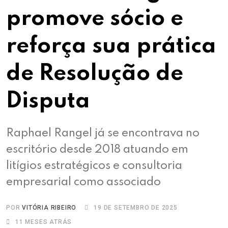
promove sócio e
reforça sua prática
de Resolução de
Disputa
Raphael Rangel já se encontrava no
escritório desde 2018 atuando em
litígios estratégicos e consultoria
empresarial como associado
POR
VITÓRIA RIBEIRO
19 DE SETEMBRO DE 2025
11 MESES ATRÁS