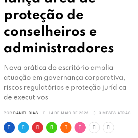
proteção de
conselheiros e
administradores
Nova prática do escritório amplia
atuação em governança corporativa,
riscos regulatórios e proteção jurídica
de executivos
POR
DANIEL DIAS
14 DE MAIO DE 2026
3 MESES ATRÁS