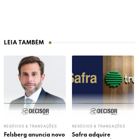
LEIA TAMBÉM
NEGÓCIOS & TRANSAÇÕES
NEGÓCIOS & TRANSAÇÕES
Felsberg anuncia novo
Safra adquire