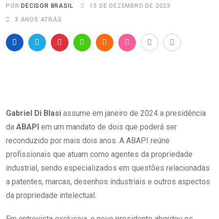
POR
DECISOR BRASIL
15 DE DEZEMBRO DE 2023
3 ANOS ATRÁS
Gabriel Di Blasi
assume em janeiro de 2024 a presidência
da
ABAPI
em um mandato de dois que poderá ser
reconduzido por mais dois anos. A ABAPI reúne
profissionais que atuam como agentes da propriedade
industrial, sendo especializados em questões relacionadas
a patentes, marcas, desenhos industriais e outros aspectos
da propriedade intelectual.
Em entrevista exclusiva, o novo presidente abordou os