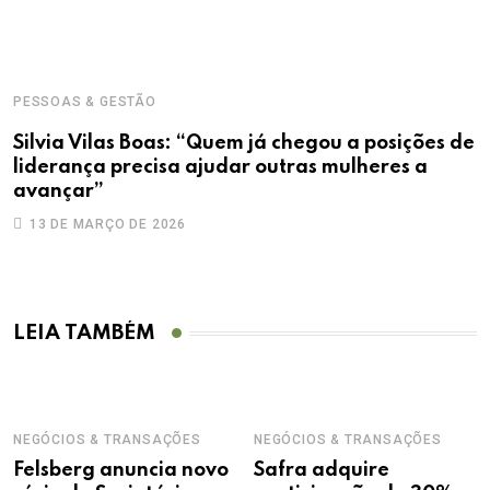
PESSOAS & GESTÃO
Silvia Vilas Boas: “Quem já chegou a posições de
liderança precisa ajudar outras mulheres a
avançar”
13 DE MARÇO DE 2026
LEIA TAMBÉM
NEGÓCIOS & TRANSAÇÕES
NEGÓCIOS & TRANSAÇÕES
Felsberg anuncia novo
Safra adquire