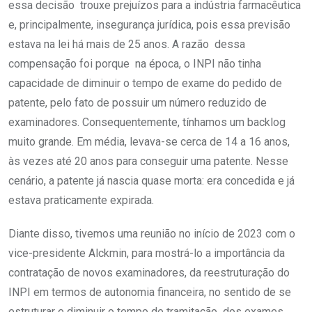
essa decisão trouxe prejuízos para a indústria farmacêutica
e, principalmente, insegurança jurídica, pois essa previsão
estava na lei há mais de 25 anos. A razão dessa
compensação foi porque na época, o INPI não tinha
capacidade de diminuir o tempo de exame do pedido de
patente, pelo fato de possuir um número reduzido de
examinadores. Consequentemente, tínhamos um backlog
muito grande. Em média, levava-se cerca de 14 a 16 anos,
às vezes até 20 anos para conseguir uma patente. Nesse
cenário, a patente já nascia quase morta: era concedida e já
estava praticamente expirada.
Diante disso, tivemos uma reunião no início de 2023 com o
vice-presidente Alckmin, para mostrá-lo a importância da
contratação de novos examinadores, da reestruturação do
INPI em termos de autonomia financeira, no sentido de se
estruturar e diminuir o tempo de tramitação dos exames