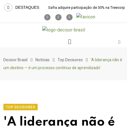
DESTAQUES
Safra adquire participação de 30% na Treecorp
Decisor Brasil
Notícias
Top Decisores
‘A liderança não é
um destino — é um processo contínuo de aprendizado’
TOP DECISORES
'A liderança não é