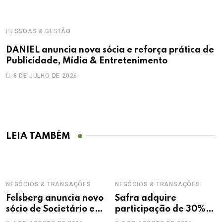
PESSOAS & GESTÃO
DANIEL anuncia nova sócia e reforça prática de
Publicidade, Mídia & Entretenimento
8 DE JULHO DE 2026
LEIA TAMBÉM
NEGÓCIOS & TRANSAÇÕES
NEGÓCIOS & TRANSAÇÕES
Felsberg anuncia novo
Safra adquire
sócio de Societário e
participação de 30%
M&A
na Treecorp